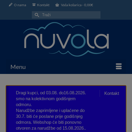
O nama
Kontakt
Vaša košarica
-
0,00
€
Search
for:
Menu
Dragi kupci, od 03.08. do16.08.2026.
Kontakt
smo na kolektivnom godišnjem
odmoru.
Narudžbe zaprimljene i uplaćene do
30.7. biti će poslane prije godišnjeg
odmora. Webshop će biti ponovno
otvoren za narudžbe od 15.08.2026..