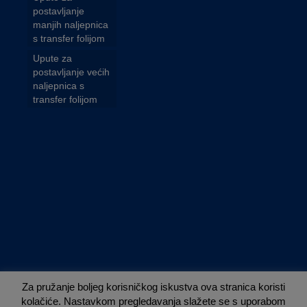
postavljanje
manjih naljepnica
s transfer folijom
Upute za
postavljanje većih
naljepnica s
transfer folijom
Za pružanje boljeg korisničkog iskustva ova stranica koristi
kolačiće. Nastavkom pregledavanja slažete se s uporabom