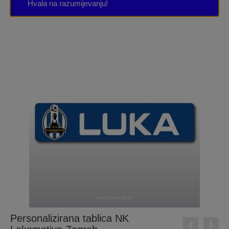
Hvala na razumijevanju!
Personalizirana tablica NK