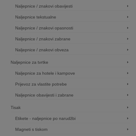
Naljepnice / znakovi obavijesti
Naljepnice tekstualne
Naljepnice / znakovi opasnosti
Naljepnice / znakovi zabrane
Naljepnice / znakovi obveza
Naljepnice za tvrtke
Naljepnice za hotele i kampove
Prijevoz za vlastite potrebe
Naljepnice obavijesti i zabrane
Tisak
Etikete - naljepnice po narudžbi
Magneti s tiskom