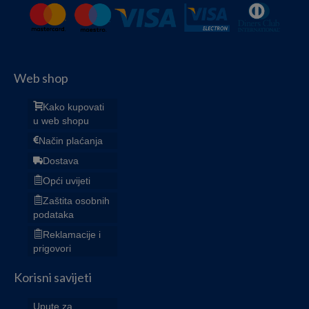
Web shop
Kako kupovati
u web shopu
Način plaćanja
Dostava
Opći uvijeti
Zaštita osobnih
podataka
Reklamacije i
prigovori
Korisni savijeti
Upute za