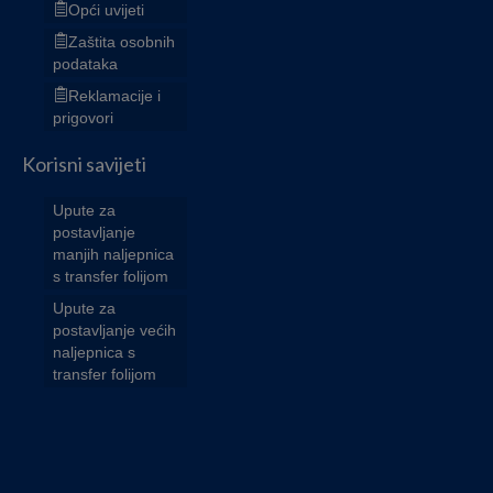
Opći uvijeti
Zaštita osobnih
podataka
Reklamacije i
prigovori
Korisni savijeti
Upute za
postavljanje
manjih naljepnica
s transfer folijom
Upute za
postavljanje većih
naljepnica s
transfer folijom