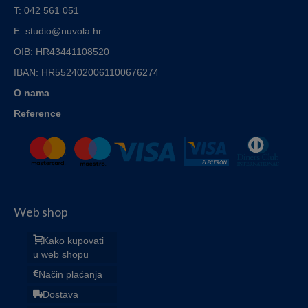
T: 042 561 051
E: studio@nuvola.hr
OIB: HR43441108520
IBAN:
HR5524020061100676274
O nama
Reference
Web shop
Kako kupovati
u web shopu
Način plaćanja
Dostava