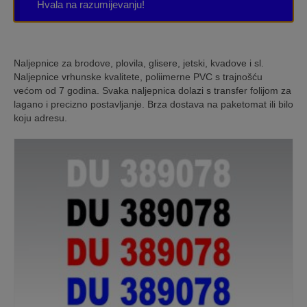
Hvala na razumijevanju!
Naljepnice za brodove, plovila, glisere, jetski, kvadove i sl.
Naljepnice vrhunske kvalitete, poliimerne PVC s trajnošću
većom od 7 godina. Svaka naljepnica dolazi s transfer folijom za
lagano i precizno postavljanje. Brza dostava na paketomat ili bilo
koju adresu.