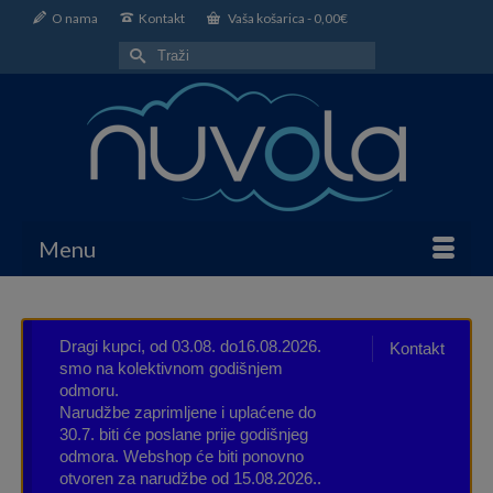
O nama
Kontakt
Vaša košarica
-
0,00
€
Search
for:
Menu
Dragi kupci, od 03.08. do16.08.2026.
Kontakt
smo na kolektivnom godišnjem
odmoru.
Narudžbe zaprimljene i uplaćene do
30.7. biti će poslane prije godišnjeg
odmora. Webshop će biti ponovno
otvoren za narudžbe od 15.08.2026..