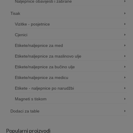
Naljepnice obavijesti i zabrane
Tisak
Vizitke - posjetnice
Cjenici
Etikete/naljepnice za med
Etikete/naljepnice za maslinovo ulje
Etikete/naljepnice za bučino ulje
Etikete/naljepnice za medicu
Etikete - naljepnice po narudžbi
Magneti s tiskom
Dodaci za table
Popularni proizvodi