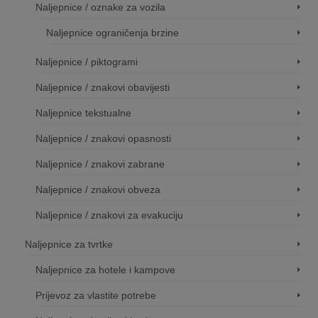
Naljepnice / oznake za vozila
Naljepnice ograničenja brzine
Naljepnice / piktogrami
Naljepnice / znakovi obavijesti
Naljepnice tekstualne
Naljepnice / znakovi opasnosti
Naljepnice / znakovi zabrane
Naljepnice / znakovi obveza
Naljepnice / znakovi za evakuciju
Naljepnice za tvrtke
Naljepnice za hotele i kampove
Prijevoz za vlastite potrebe