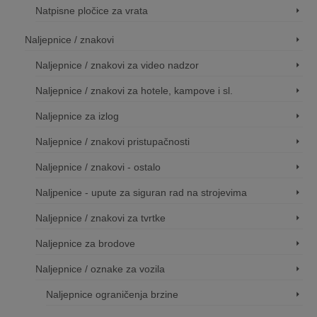
Natpisne pločice za vrata
Naljepnice / znakovi
Naljepnice / znakovi za video nadzor
Naljepnice / znakovi za hotele, kampove i sl.
Naljepnice za izlog
Naljepnice / znakovi pristupačnosti
Naljepnice / znakovi - ostalo
Naljpenice - upute za siguran rad na strojevima
Naljepnice / znakovi za tvrtke
Naljepnice za brodove
Naljepnice / oznake za vozila
Naljepnice ograničenja brzine