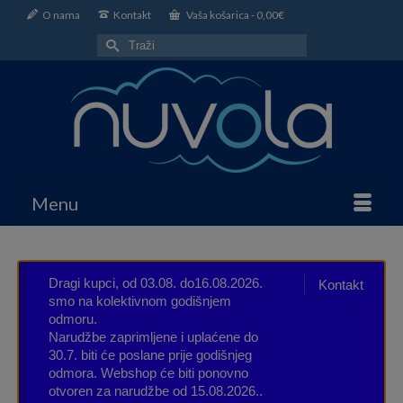
O nama
Kontakt
Vaša košarica
-
0,00
€
Search
for:
Menu
Dragi kupci, od 03.08. do16.08.2026.
Kontakt
smo na kolektivnom godišnjem
odmoru.
Narudžbe zaprimljene i uplaćene do
30.7. biti će poslane prije godišnjeg
odmora. Webshop će biti ponovno
otvoren za narudžbe od 15.08.2026..