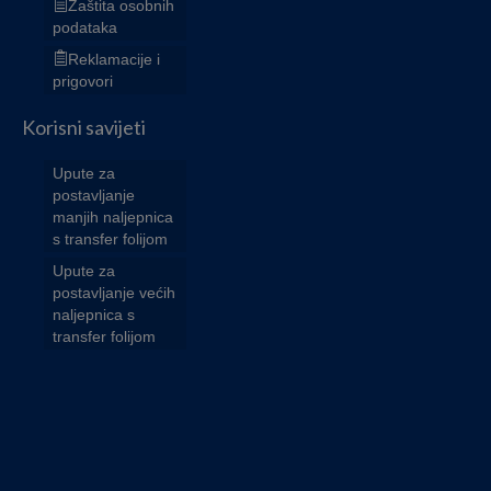
Zaštita osobnih
podataka
Reklamacije i
prigovori
Korisni savijeti
Upute za
postavljanje
manjih naljepnica
s transfer folijom
Upute za
postavljanje većih
naljepnica s
transfer folijom