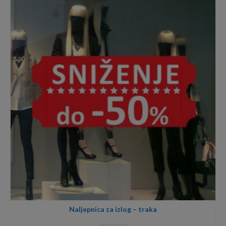
Naljepnica za izlog – traka