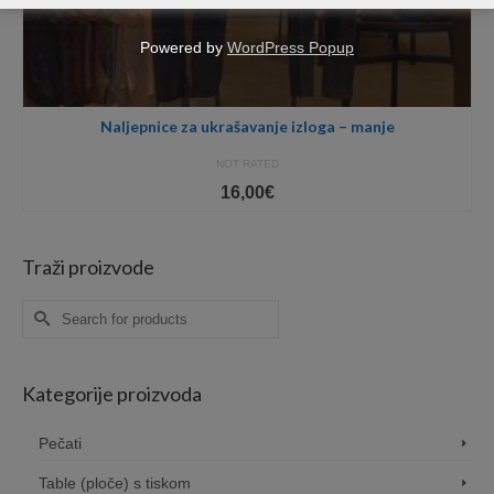
Powered by
WordPress Popup
Naljepnice za ukrašavanje izloga – manje
NOT RATED
16,00
€
Traži proizvode
Search
for:
Kategorije proizvoda
Pečati
Table (ploče) s tiskom