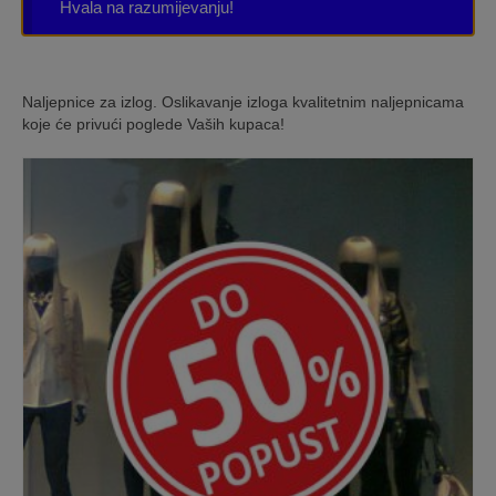
Hvala na razumijevanju!
Naljepnice za izlog. Oslikavanje izloga kvalitetnim naljepnicama
koje će privući poglede Vaših kupaca!