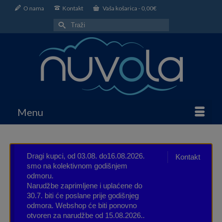
O nama
Kontakt
Vaša košarica
-
0,00
€
Search
for:
Menu
Dragi kupci, od 03.08. do16.08.2026.
Kontakt
smo na kolektivnom godišnjem
odmoru.
Narudžbe zaprimljene i uplaćene do
30.7. biti će poslane prije godišnjeg
odmora. Webshop će biti ponovno
otvoren za narudžbe od 15.08.2026..