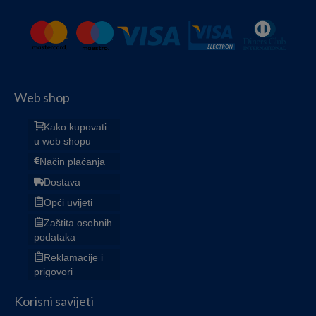
Web shop
Kako kupovati
u web shopu
Način plaćanja
Dostava
Opći uvijeti
Zaštita osobnih
podataka
Reklamacije i
prigovori
Korisni savijeti