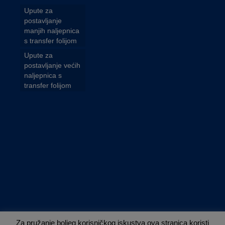
Upute za
postavljanje
manjih naljepnica
s transfer folijom
Upute za
postavljanje većih
naljepnica s
transfer folijom
Za pružanje boljeg korisničkog iskustva ova stranica koristi