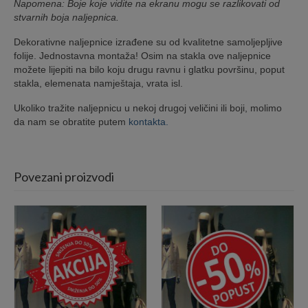
Napomena: Boje koje vidite na ekranu mogu se razlikovati od
stvarnih boja naljepnica.
Dekorativne naljepnice izrađene su od kvalitetne samoljepljive
folije. Jednostavna montaža! Osim na stakla ove naljepnice
možete lijepiti na bilo koju drugu ravnu i glatku površinu, poput
stakla, elemenata namještaja, vrata isl.
Ukoliko tražite naljepnicu u nekoj drugoj veličini ili boji, molimo
da nam se obratite putem
kontakta.
Povezani proizvodi