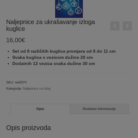
Naljepnice za ukrašavanje izloga
kuglice
16,00
€
Set od 8 različitih kuglica promjera od 8 do 11 cm
Svaka kuglica s vezicom dužine 20 cm
Dodatnih 12 vezica svaka dužine 30 cm
SKU:
nw0074
Kategorija:
Naljepnice za izlog
Opis
Dodatne informacije
Opis proizvoda