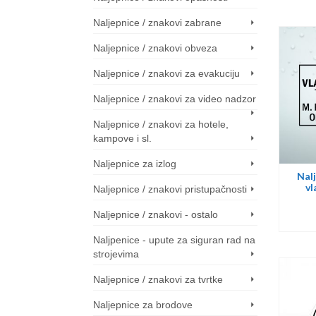
Naljepnice / znakovi zabrane
Naljepnice / znakovi obveza
Naljepnice / znakovi za evakuciju
Naljepnice / znakovi za video nadzor
Naljepnice / znakovi za hotele,
kampove i sl.
Naljepnice za izlog
Nalj
vl
Naljepnice / znakovi pristupačnosti
Naljepnice / znakovi - ostalo
Naljpenice - upute za siguran rad na
strojevima
Naljepnice / znakovi za tvrtke
Naljepnice za brodove