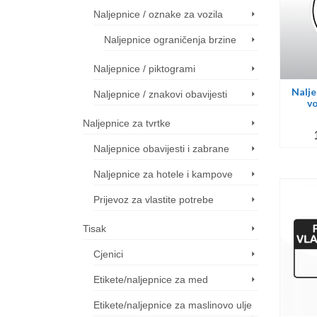
Naljepnice / oznake za vozila
Naljepnice ograničenja brzine
Naljepnice / piktogrami
Nalje
Naljepnice / znakovi obavijesti
vo
Naljepnice za tvrtke
Naljepnice obavijesti i zabrane
Naljepnice za hotele i kampove
Prijevoz za vlastite potrebe
Tisak
Cjenici
Etikete/naljepnice za med
Etikete/naljepnice za maslinovo ulje