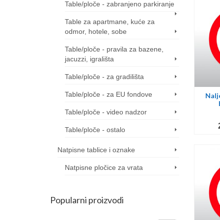
Table/ploče - zabranjeno parkiranje
Table za apartmane, kuće za
odmor, hotele, sobe
Table/ploče - pravila za bazene,
jacuzzi, igrališta
Table/ploče - za gradilišta
Table/ploče - za EU fondove
Nalj
Table/ploče - video nadzor
Table/ploče - ostalo
Natpisne tablice i oznake
Natpisne pločice za vrata
Popularni proizvodi