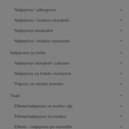
Naljepnice / piktogrami
Naljepnice / znakovi obavijesti
Naljepnice tekstualne
Naljepnice / znakovi opasnosti
Naljepnice za tvrtke
Naljepnice obavijesti i zabrane
Naljepnice za hotele i kampove
Prijevoz za vlastite potrebe
Tisak
Etikete/naljepnice za bučino ulje
Etikete/naljepnice za medicu
Etikete - naljepnice po narudžbi