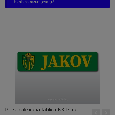
Hvala na razumijevanju!
Personalizirana tablica NK Istra