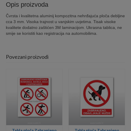
Opis proizvoda
Čvrsta i kvalitetna aluminij kompozitna nehrđajuća ploča debljine
cca 3 mm. Visoka trajnost u vanjskim uvjetima. Tisak visoke
kvalitete dodatno zaštićen 3M laminacijom. Ukrasna tablica, ne
smije se koristiti kao registracija na automobilima.
Povezani proizvodi
Tabla ploča Zabranjeno
Tabla ploča Zabranjeno