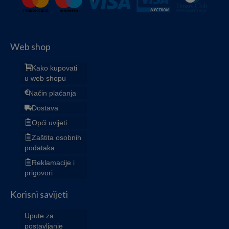
Web shop
Kako kupovati
u web shopu
Način plaćanja
Dostava
Opći uvijeti
Zaštita osobnih
podataka
Reklamacije i
prigovori
Korisni savijeti
Upute za
postavljanje