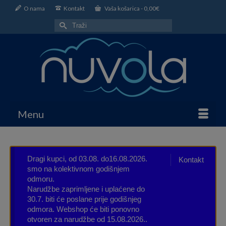
O nama
Kontakt
Vaša košarica
-
0,00
€
Search
for:
Menu
Dragi kupci, od 03.08. do16.08.2026.
Kontakt
smo na kolektivnom godišnjem
odmoru.
Narudžbe zaprimljene i uplaćene do
30.7. biti će poslane prije godišnjeg
odmora. Webshop će biti ponovno
otvoren za narudžbe od 15.08.2026..