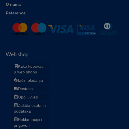
O nama
Reference
Web shop
Kako kupovati
u web shopu
Način plaćanja
Dostava
Opći uvijeti
Zaštita osobnih
podataka
Reklamacije i
prigovori