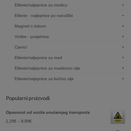
Etikete/naljepnice za medicu
Etikete - naljepnice po narudžbi
Magneti s tiskom
Vizitke - posjetnice
Cjenici
Etikete/naljepnice za med
Etikete/naljepnice za maslinovo ulje
Etikete/naljepnice za bučino ulje
Popularni proizvodi
Opasnost od vozila unutarnjeg transporta
Price
1,20
€
–
8,00
€
range: