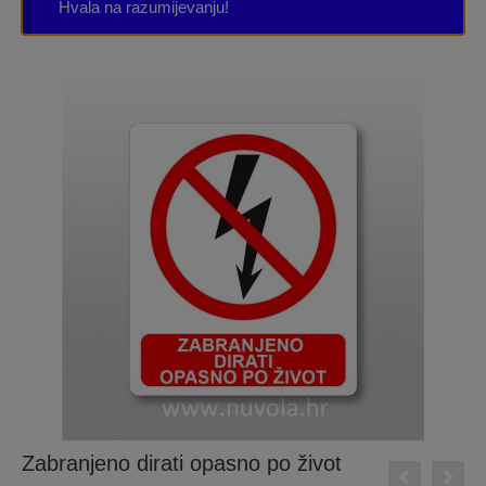
Hvala na razumijevanju!
Zabranjeno dirati opasno po život