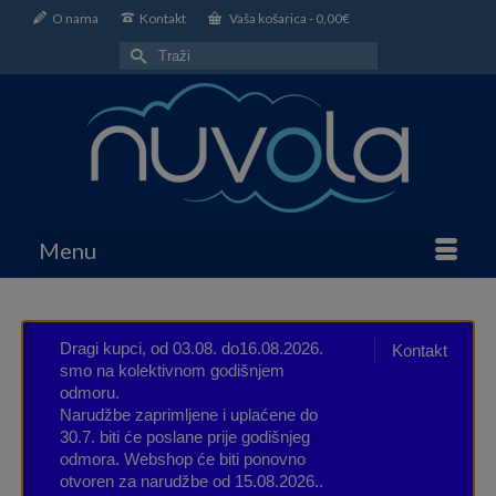
O nama
Kontakt
Vaša košarica
-
0,00
€
Search
for:
Menu
Dragi kupci, od 03.08. do16.08.2026.
Kontakt
smo na kolektivnom godišnjem
odmoru.
Narudžbe zaprimljene i uplaćene do
30.7. biti će poslane prije godišnjeg
odmora. Webshop će biti ponovno
otvoren za narudžbe od 15.08.2026..