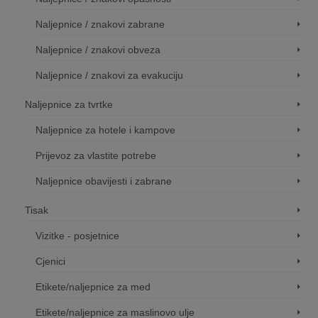
Naljepnice / znakovi zabrane
Naljepnice / znakovi obveza
Naljepnice / znakovi za evakuciju
Naljepnice za tvrtke
Naljepnice za hotele i kampove
Prijevoz za vlastite potrebe
Naljepnice obavijesti i zabrane
Tisak
Vizitke - posjetnice
Cjenici
Etikete/naljepnice za med
Etikete/naljepnice za maslinovo ulje