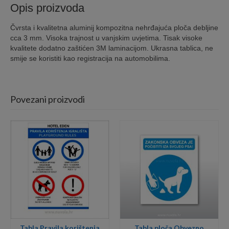
Opis proizvoda
Čvrsta i kvalitetna aluminij kompozitna nehrđajuća ploča debljine
cca 3 mm. Visoka trajnost u vanjskim uvjetima. Tisak visoke
kvalitete dodatno zaštićen 3M laminacijom. Ukrasna tablica, ne
smije se koristiti kao registracija na automobilima.
Povezani proizvodi
Tabla Pravila korištenja
Tabla ploča Obvezno