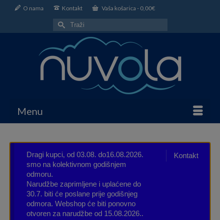
O nama
Kontakt
Vaša košarica
-
0,00
€
Search
for:
Menu
Dragi kupci, od 03.08. do16.08.2026.
Kontakt
smo na kolektivnom godišnjem
odmoru.
Narudžbe zaprimljene i uplaćene do
30.7. biti će poslane prije godišnjeg
odmora. Webshop će biti ponovno
otvoren za narudžbe od 15.08.2026..