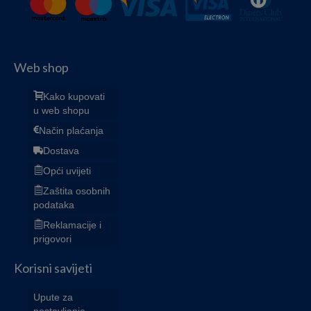
Web shop
Kako kupovati
u web shopu
Način plaćanja
Dostava
Opći uvijeti
Zaštita osobnih
podataka
Reklamacije i
prigovori
Korisni savijeti
Upute za
postavljanje