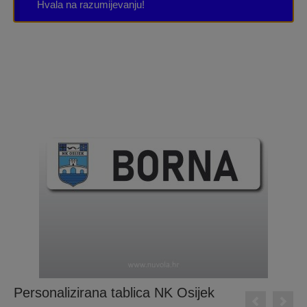
Hvala na razumijevanju!
Personalizirana tablica NK Osijek