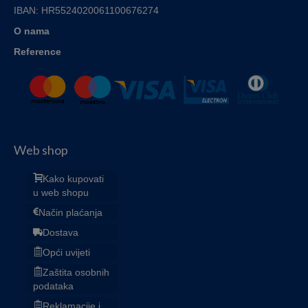
IBAN:
HR5524020061100676274
O nama
Reference
Web shop
Kako kupovati
u web shopu
Način plaćanja
Dostava
Opći uvijeti
Zaštita osobnih
podataka
Reklamacije i