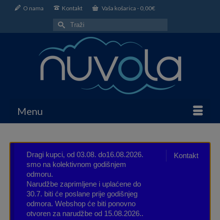
O nama
Kontakt
Vaša košarica
-
0,00
€
Search
for:
Menu
Dragi kupci, od 03.08. do16.08.2026.
Kontakt
smo na kolektivnom godišnjem
odmoru.
Narudžbe zaprimljene i uplaćene do
30.7. biti će poslane prije godišnjeg
odmora. Webshop će biti ponovno
otvoren za narudžbe od 15.08.2026..