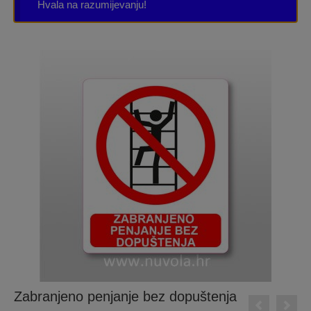
Hvala na razumijevanju!
Zabranjeno penjanje bez dopuštenja