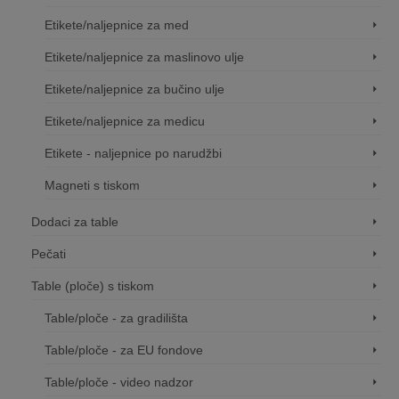
Etikete/naljepnice za med
Etikete/naljepnice za maslinovo ulje
Etikete/naljepnice za bučino ulje
Etikete/naljepnice za medicu
Etikete - naljepnice po narudžbi
Magneti s tiskom
Dodaci za table
Pečati
Table (ploče) s tiskom
Table/ploče - za gradilišta
Table/ploče - za EU fondove
Table/ploče - video nadzor