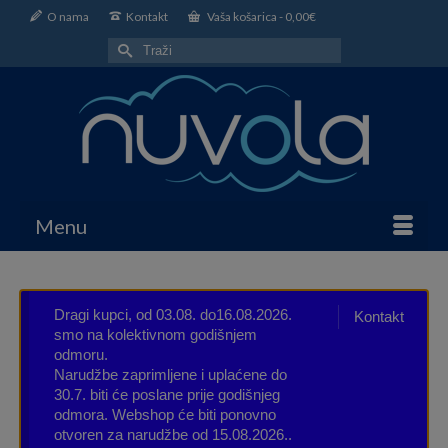
O nama
Kontakt
Vaša košarica
-
0,00
€
Search
for:
Menu
Dragi kupci, od 03.08. do16.08.2026.
Kontakt
smo na kolektivnom godišnjem
odmoru.
Narudžbe zaprimljene i uplaćene do
30.7. biti će poslane prije godišnjeg
odmora. Webshop će biti ponovno
otvoren za narudžbe od 15.08.2026..