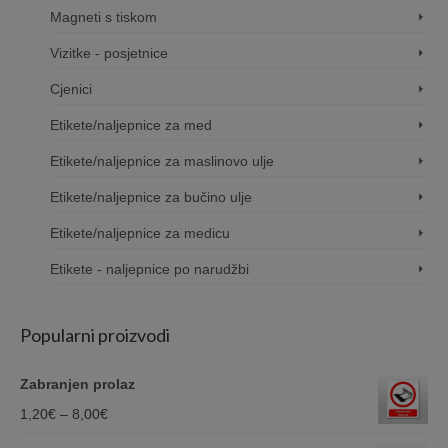
Magneti s tiskom
Vizitke - posjetnice
Cjenici
Etikete/naljepnice za med
Etikete/naljepnice za maslinovo ulje
Etikete/naljepnice za bučino ulje
Etikete/naljepnice za medicu
Etikete - naljepnice po narudžbi
Popularni proizvodi
Zabranjen prolaz
Price
1,20
€
–
8,00
€
range: