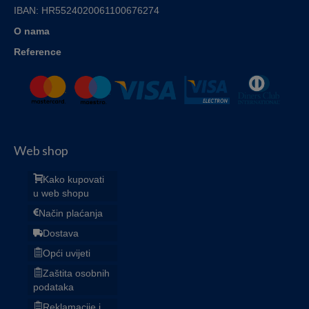
IBAN:
HR5524020061100676274
O nama
Reference
Web shop
Kako kupovati
u web shopu
Način plaćanja
Dostava
Opći uvijeti
Zaštita osobnih
podataka
Reklamacije i