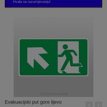
Hvala na razumijevanju!
Evakuacijski put gore lijevo