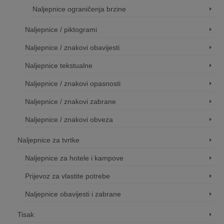
Naljepnice ograničenja brzine
Naljepnice / piktogrami
Naljepnice / znakovi obavijesti
Naljepnice tekstualne
Naljepnice / znakovi opasnosti
Naljepnice / znakovi zabrane
Naljepnice / znakovi obveza
Naljepnice za tvrtke
Naljepnice za hotele i kampove
Prijevoz za vlastite potrebe
Naljepnice obavijesti i zabrane
Tisak