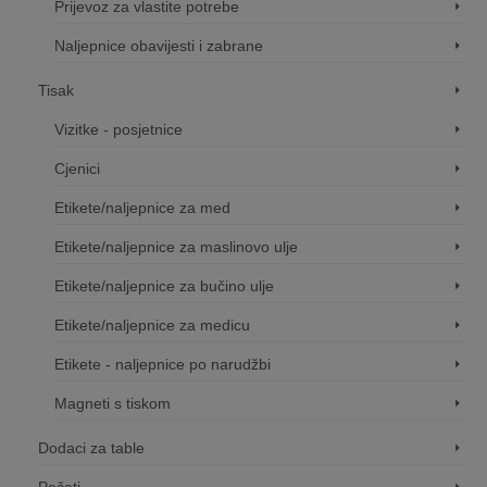
Prijevoz za vlastite potrebe
Naljepnice obavijesti i zabrane
Tisak
Vizitke - posjetnice
Cjenici
Etikete/naljepnice za med
Etikete/naljepnice za maslinovo ulje
Etikete/naljepnice za bučino ulje
Etikete/naljepnice za medicu
Etikete - naljepnice po narudžbi
Magneti s tiskom
Dodaci za table
Pečati