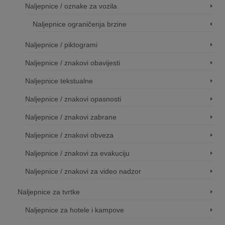
Naljepnice / oznake za vozila
Naljepnice ograničenja brzine
Naljepnice / piktogrami
Naljepnice / znakovi obavijesti
Naljepnice tekstualne
Naljepnice / znakovi opasnosti
Naljepnice / znakovi zabrane
Naljepnice / znakovi obveza
Naljepnice / znakovi za evakuciju
Naljepnice / znakovi za video nadzor
Naljepnice za tvrtke
Naljepnice za hotele i kampove