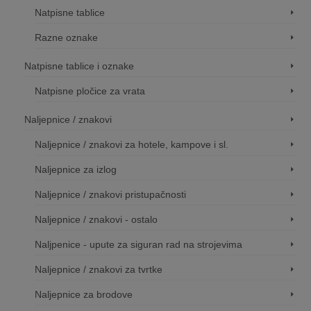
Natpisne tablice
Razne oznake
Natpisne tablice i oznake
Natpisne pločice za vrata
Naljepnice / znakovi
Naljepnice / znakovi za hotele, kampove i sl.
Naljepnice za izlog
Naljepnice / znakovi pristupačnosti
Naljepnice / znakovi - ostalo
Naljpenice - upute za siguran rad na strojevima
Naljepnice / znakovi za tvrtke
Naljepnice za brodove