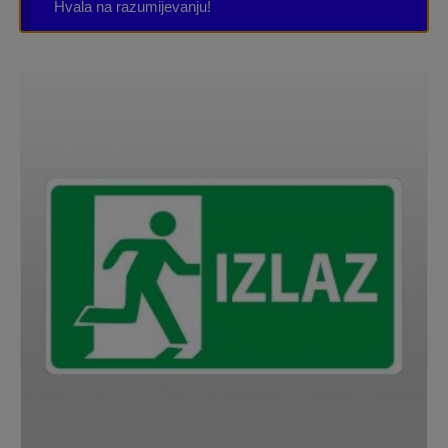
Hvala na razumijevanju!