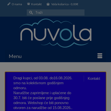
O nama
Kontakt
Vaša košarica
-
0,00
€
Search
for:
Menu
Dragi kupci, od 03.08. do16.08.2026.
Kontakt
smo na kolektivnom godišnjem
odmoru.
Narudžbe zaprimljene i uplaćene do
30.7. biti će poslane prije godišnjeg
odmora. Webshop će biti ponovno
otvoren za narudžbe od 15.08.2026..