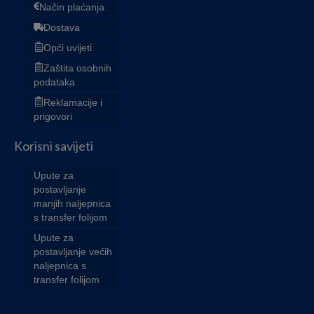
Način plaćanja
Dostava
Opći uvijeti
Zaštita osobnih
podataka
Reklamacije i
prigovori
Korisni savijeti
Upute za
postavljanje
manjih naljepnica
s transfer folijom
Upute za
postavljanje većih
naljepnica s
transfer folijom