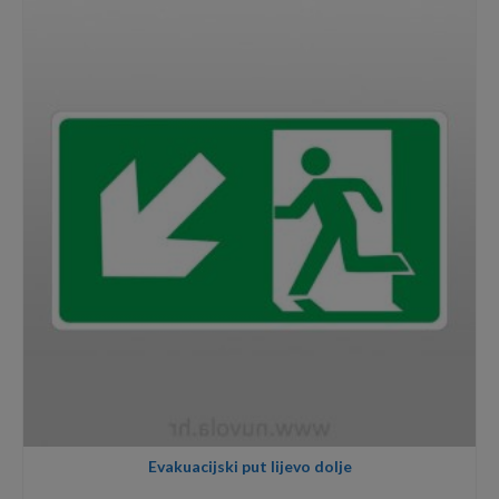
through
6,00€
Evakuacijski put lijevo dolje