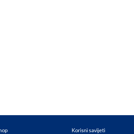
hop
Korisni savijeti