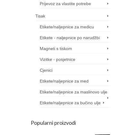
Prijevoz za vlastite potrebe
Tisak
Etikete/naljepnice za medicu
Etikete - naljepnice po narudžbi
Magneti s tiskom
Vizitke - posjetnice
Cjenici
Etikete/naljepnice za med
Etikete/naljepnice za maslinovo ulje
Etikete/naljepnice za bučino ulje
Popularni proizvodi