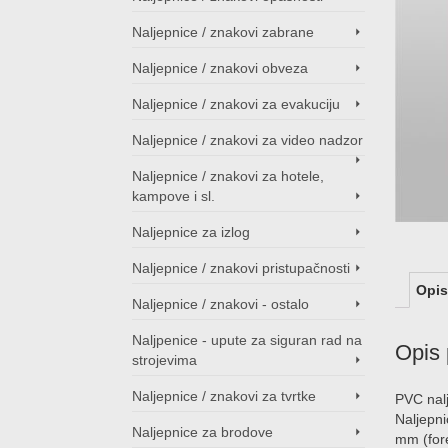
Naljepnice / znakovi zabrane
Naljepnice / znakovi obveza
Naljepnice / znakovi za evakuciju
Naljepnice / znakovi za video nadzor
Naljepnice / znakovi za hotele,
kampove i sl.
Naljepnice za izlog
Naljepnice / znakovi pristupačnosti
Opis
Naljepnice / znakovi - ostalo
Naljpenice - upute za siguran rad na
Opis 
strojevima
Naljepnice / znakovi za tvrtke
PVC nalj
Naljepni
Naljepnice za brodove
mm (fore