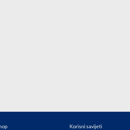
hop
Korisni savijeti