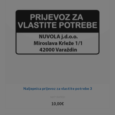
Naljepnica prijevoz za vlastite potrebe 3
NOT RATED
10,00
€