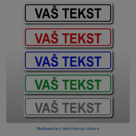
through
17,00€
Naljepnica s tekstom po izboru