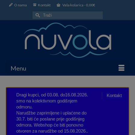
O nama
Kontakt
Vaša košarica
-
0,00
€
Search
for:
Menu
Dragi kupci, od 03.08. do16.08.2026.
Kontakt
smo na kolektivnom godišnjem
odmoru.
Narudžbe zaprimljene i uplaćene do
30.7. biti će poslane prije godišnjeg
odmora. Webshop će biti ponovno
otvoren za narudžbe od 15.08.2026..