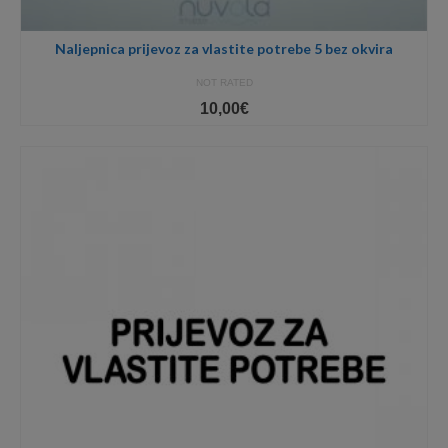
Naljepnica prijevoz za vlastite potrebe 5 bez okvira
NOT RATED
10,00
€