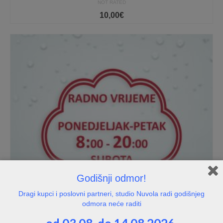
NOT RATED
10,00
€
Godišnji odmor!
Dragi kupci i poslovni partneri, studio Nuvola radi godišnjeg
odmora neće raditi