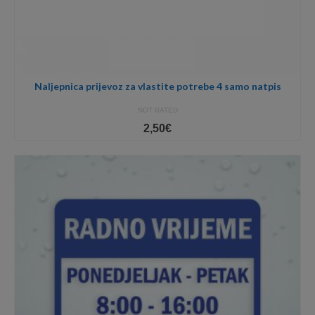
Naljepnica prijevoz za vlastite potrebe 4 samo natpis
NOT RATED
2,50
€