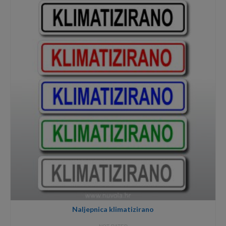
through
2,50€
Naljepnica klimatizirano