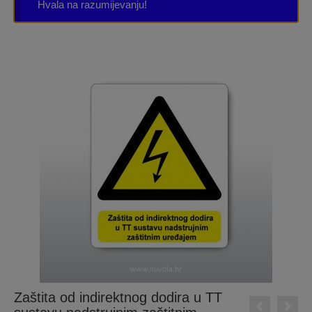
Hvala na razumijevanju!
Zaštita od indirektnog dodira u TT