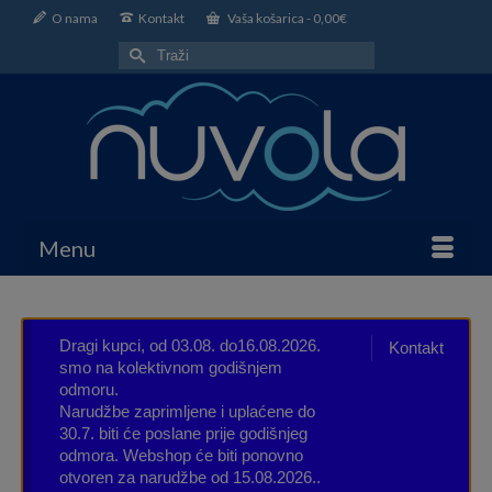
O nama
Kontakt
Vaša košarica
-
0,00
€
Search
for:
Menu
Dragi kupci, od 03.08. do16.08.2026.
Kontakt
smo na kolektivnom godišnjem
odmoru.
Narudžbe zaprimljene i uplaćene do
30.7. biti će poslane prije godišnjeg
odmora. Webshop će biti ponovno
otvoren za narudžbe od 15.08.2026..