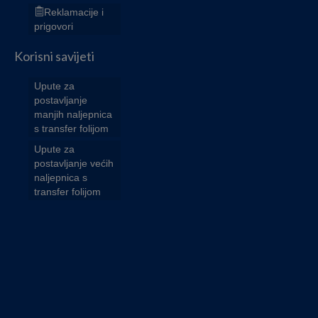
Reklamacije i
prigovori
Korisni savijeti
Upute za
postavljanje
manjih naljepnica
s transfer folijom
Upute za
postavljanje većih
naljepnica s
transfer folijom