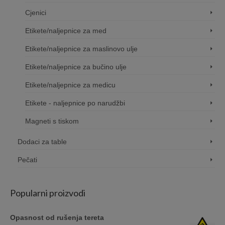
Cjenici
Etikete/naljepnice za med
Etikete/naljepnice za maslinovo ulje
Etikete/naljepnice za bučino ulje
Etikete/naljepnice za medicu
Etikete - naljepnice po narudžbi
Magneti s tiskom
Dodaci za table
Pečati
Popularni proizvodi
Opasnost od rušenja tereta