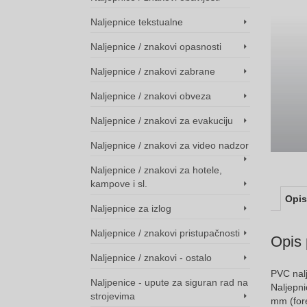
Naljepnice tekstualne
Naljepnice / znakovi opasnosti
Naljepnice / znakovi zabrane
Naljepnice / znakovi obveza
Naljepnice / znakovi za evakuciju
Naljepnice / znakovi za video nadzor
Naljepnice / znakovi za hotele,
kampove i sl.
Opis
Naljepnice za izlog
Naljepnice / znakovi pristupačnosti
Opis 
Naljepnice / znakovi - ostalo
PVC nalj
Naljpenice - upute za siguran rad na
Naljepni
strojevima
mm (fore