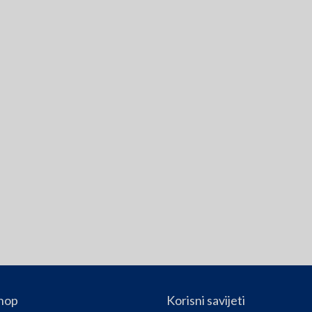
hop
Korisni savijeti