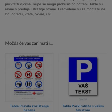
pričvrstiti vijcima. Rupe se mogu probušiti po potrebi. Table su
ravne s prednje i stražnje strane. Predviđene su za montažu na
zid, ogradu, vrata, okvire, i sl.
Možda će vas zanimati i...
Tabla Pravila korištenja
Tabla Parkiralište s vašim
bazena
tekstom