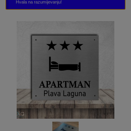
Hvala na razumijevanju!