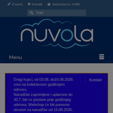
O nama
Kontakt
Vaša košarica
-
0,00
€
Search
for:
Menu
Dragi kupci, od 03.08. do16.08.2026.
Kontakt
smo na kolektivnom godišnjem
odmoru.
Narudžbe zaprimljene i uplaćene do
30.7. biti će poslane prije godišnjeg
odmora. Webshop će biti ponovno
otvoren za narudžbe od 15.08.2026..