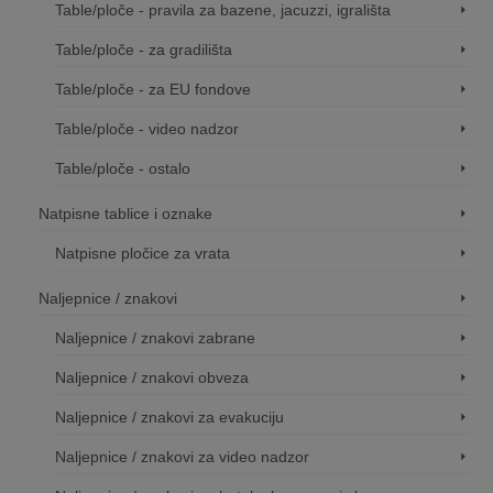
Table/ploče - pravila za bazene, jacuzzi, igrališta
Table/ploče - za gradilišta
Table/ploče - za EU fondove
Table/ploče - video nadzor
Table/ploče - ostalo
Natpisne tablice i oznake
Natpisne pločice za vrata
Naljepnice / znakovi
Naljepnice / znakovi zabrane
Naljepnice / znakovi obveza
Naljepnice / znakovi za evakuciju
Naljepnice / znakovi za video nadzor