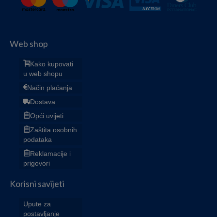
Web shop
Kako kupovati
u web shopu
Način plaćanja
Dostava
Opći uvijeti
Zaštita osobnih
podataka
Reklamacije i
prigovori
Korisni savijeti
Upute za
postavljanje