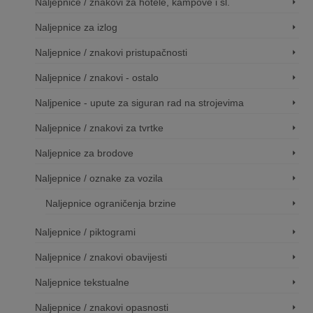
Naljepnice / znakovi za hotele, kampove i sl.
Naljepnice za izlog
Naljepnice / znakovi pristupačnosti
Naljepnice / znakovi - ostalo
Naljpenice - upute za siguran rad na strojevima
Naljepnice / znakovi za tvrtke
Naljepnice za brodove
Naljepnice / oznake za vozila
Naljepnice ograničenja brzine
Naljepnice / piktogrami
Naljepnice / znakovi obavijesti
Naljepnice tekstualne
Naljepnice / znakovi opasnosti