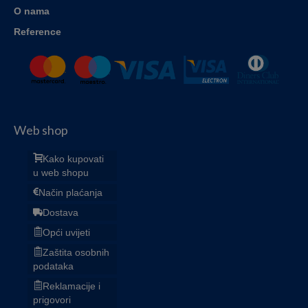
O nama
Reference
Web shop
Kako kupovati
u web shopu
Način plaćanja
Dostava
Opći uvijeti
Zaštita osobnih
podataka
Reklamacije i
prigovori