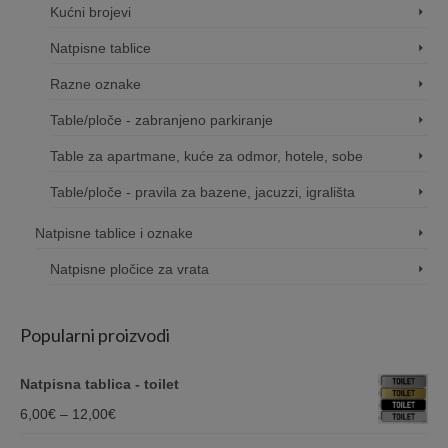
Kućni brojevi
Natpisne tablice
Razne oznake
Table/ploče - zabranjeno parkiranje
Table za apartmane, kuće za odmor, hotele, sobe
Table/ploče - pravila za bazene, jacuzzi, igrališta
Natpisne tablice i oznake
Natpisne pločice za vrata
Popularni proizvodi
Natpisna tablica - toilet
Price
6,00
€
–
12,00
€
range: