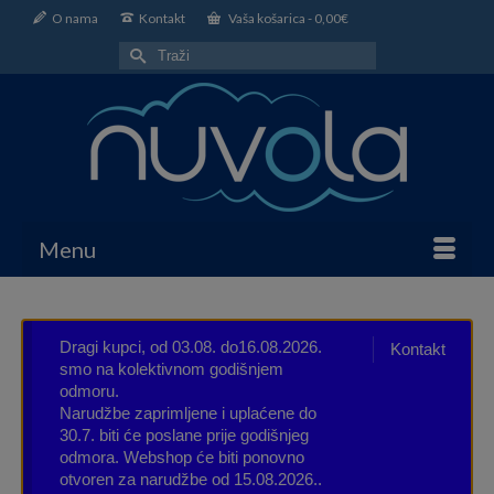
O nama
Kontakt
Vaša košarica
-
0,00
€
Search
for:
Menu
Dragi kupci, od 03.08. do16.08.2026.
Kontakt
smo na kolektivnom godišnjem
odmoru.
Narudžbe zaprimljene i uplaćene do
30.7. biti će poslane prije godišnjeg
odmora. Webshop će biti ponovno
otvoren za narudžbe od 15.08.2026..