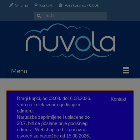
O nama
Kontakt
Vaša košarica
-
0,00
€
Search
for:
Menu
Dragi kupci, od 03.08. do16.08.2026.
Kontakt
smo na kolektivnom godišnjem
odmoru.
Narudžbe zaprimljene i uplaćene do
30.7. biti će poslane prije godišnjeg
odmora. Webshop će biti ponovno
otvoren za narudžbe od 15.08.2026..