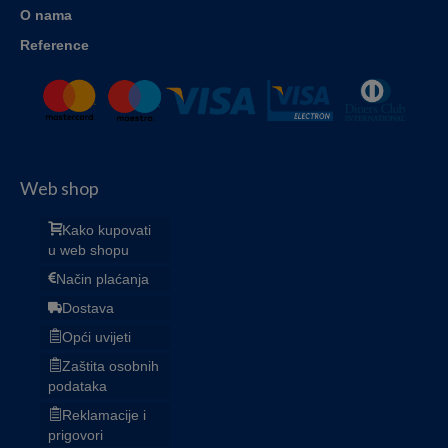
O nama
Reference
Web shop
Kako kupovati
u web shopu
Način plaćanja
Dostava
Opći uvijeti
Zaštita osobnih
podataka
Reklamacije i
prigovori