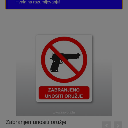
Hvala na razumijevanju!
Zabranjen unositi oružje