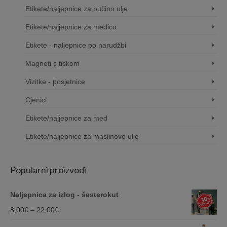
Etikete/naljepnice za bučino ulje
Etikete/naljepnice za medicu
Etikete - naljepnice po narudžbi
Magneti s tiskom
Vizitke - posjetnice
Cjenici
Etikete/naljepnice za med
Etikete/naljepnice za maslinovo ulje
Popularni proizvodi
Naljepnica za izlog - šesterokut
Price
8,00
€
–
22,00
€
range: