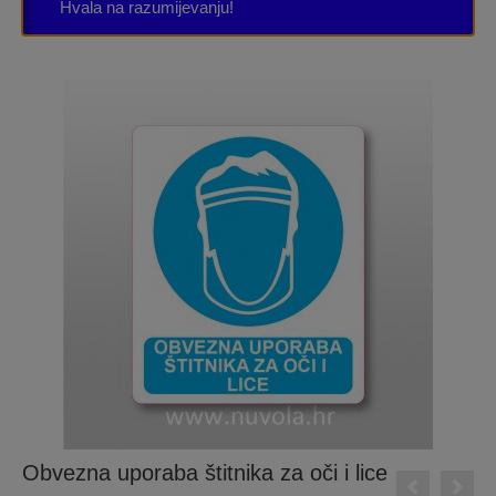
Hvala na razumijevanju!
Obvezna uporaba štitnika za oči i lice