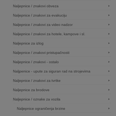
Naljepnice / znakovi obveza
Naljepnice / znakovi za evakuciju
Naljepnice / znakovi za video nadzor
Naljepnice / znakovi za hotele, kampove i sl.
Naljepnice za izlog
Naljepnice / znakovi pristupačnosti
Naljepnice / znakovi - ostalo
Naljpenice - upute za siguran rad na strojevima
Naljepnice / znakovi za tvrtke
Naljepnice za brodove
Naljepnice / oznake za vozila
Naljepnice ograničenja brzine