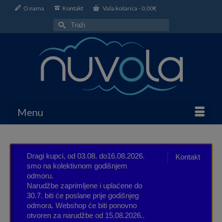
O nama
Kontakt
Vaša košarica
-
0,00
€
Search
for:
Menu
Dragi kupci, od 03.08. do16.08.2026.
Kontakt
smo na kolektivnom godišnjem
odmoru.
Narudžbe zaprimljene i uplaćene do
30.7. biti će poslane prije godišnjeg
odmora. Webshop će biti ponovno
otvoren za narudžbe od 15.08.2026..