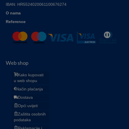
IBAN:
HR5524020061100676274
O nama
Reference
Web shop
Kako kupovati
u web shopu
Način plaćanja
Dostava
Opći uvijeti
Zaštita osobnih
podataka
Reklamacije i