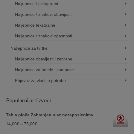
Naljepnice / piktogrami
Naljepnice / znakovi obavijesti
Naljepnice tekstualne
Naljepnice / znakovi opasnosti
Naljepnice za tvrtke
Naljepnice obavijesti i zabrane
Naljepnice za hotele i kampove
Prijevoz za vlastite potrebe
Popularni proizvodi
Tabla ploča Zabranjen ulaz nezaposlenima
Price
14,00
€
–
75,00
€
range: