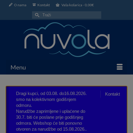
O nama
Kontakt
Vaša košarica
-
0,00
€
Search
for:
Menu
Dragi kupci, od 03.08. do16.08.2026.
Kontakt
smo na kolektivnom godišnjem
odmoru.
Narudžbe zaprimljene i uplaćene do
30.7. biti će poslane prije godišnjeg
odmora. Webshop će biti ponovno
otvoren za narudžbe od 15.08.2026..