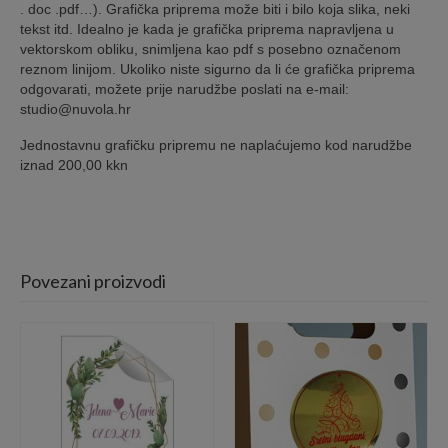
. doc .pdf…). Grafička priprema može biti i bilo koja slika, neki
tekst itd. Idealno je kada je grafička priprema napravljena u
vektorskom obliku, snimljena kao pdf s posebno označenom
reznom linijom. Ukoliko niste sigurno da li će grafička priprema
odgovarati, možete prije narudžbe poslati na e-mail:
studio@nuvola.hr
Jednostavnu grafičku pripremu ne naplaćujemo kod narudžbe
iznad 200,00 kkn
Povezani proizvodi