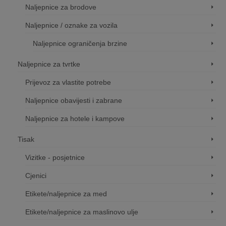
Naljepnice za brodove
Naljepnice / oznake za vozila
Naljepnice ograničenja brzine
Naljepnice za tvrtke
Prijevoz za vlastite potrebe
Naljepnice obavijesti i zabrane
Naljepnice za hotele i kampove
Tisak
Vizitke - posjetnice
Cjenici
Etikete/naljepnice za med
Etikete/naljepnice za maslinovo ulje