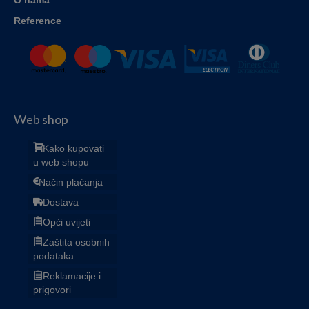
Reference
Web shop
Kako kupovati
u web shopu
Način plaćanja
Dostava
Opći uvijeti
Zaštita osobnih
podataka
Reklamacije i
prigovori