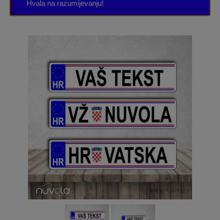
Hvala na razumijevanju!