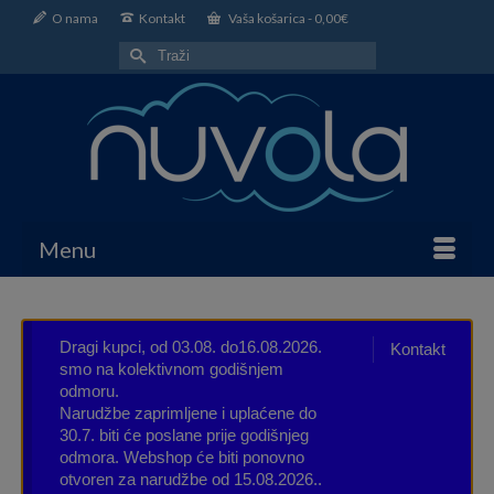
O nama
Kontakt
Vaša košarica
-
0,00
€
Search
for:
Menu
Dragi kupci, od 03.08. do16.08.2026.
Kontakt
smo na kolektivnom godišnjem
odmoru.
Narudžbe zaprimljene i uplaćene do
30.7. biti će poslane prije godišnjeg
odmora. Webshop će biti ponovno
otvoren za narudžbe od 15.08.2026..