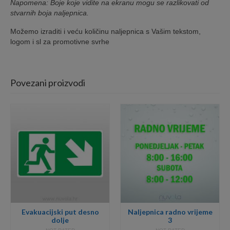
Napomena: Boje koje vidite na ekranu mogu se razlikovati od
stvarnih boja naljepnica.
Možemo izraditi i veću količinu naljepnica s Vašim tekstom,
logom i sl za promotivne svrhe
Povezani proizvodi
Evakuacijski put desno
Naljepnica radno vrijeme
dolje
3