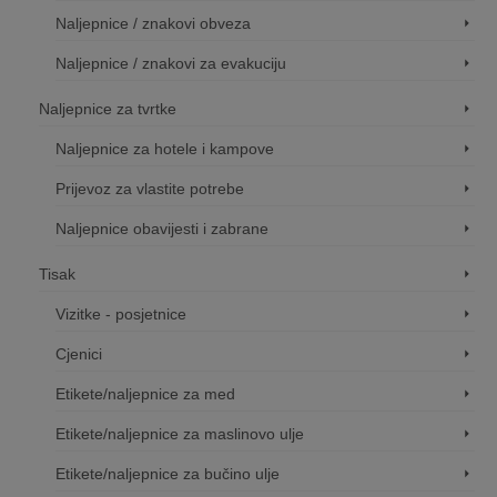
Naljepnice / znakovi obveza
Naljepnice / znakovi za evakuciju
Naljepnice za tvrtke
Naljepnice za hotele i kampove
Prijevoz za vlastite potrebe
Naljepnice obavijesti i zabrane
Tisak
Vizitke - posjetnice
Cjenici
Etikete/naljepnice za med
Etikete/naljepnice za maslinovo ulje
Etikete/naljepnice za bučino ulje