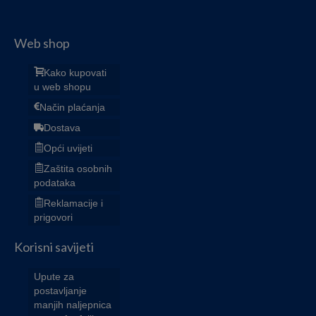
Web shop
Kako kupovati
u web shopu
Način plaćanja
Dostava
Opći uvijeti
Zaštita osobnih
podataka
Reklamacije i
prigovori
Korisni savijeti
Upute za
postavljanje
manjih naljepnica