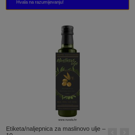
Hvala na razumijevanju!
Etiketa/naljepnica za maslinovo ulje –