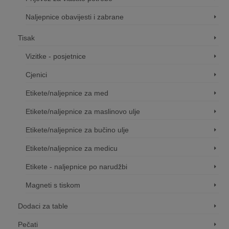
Naljepnice obavijesti i zabrane
Tisak
Vizitke - posjetnice
Cjenici
Etikete/naljepnice za med
Etikete/naljepnice za maslinovo ulje
Etikete/naljepnice za bučino ulje
Etikete/naljepnice za medicu
Etikete - naljepnice po narudžbi
Magneti s tiskom
Dodaci za table
Pečati