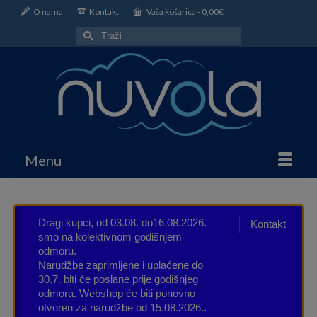
O nama
Kontakt
Vaša košarica
-
0,00
€
Search
for:
Menu
Dragi kupci, od 03.08. do16.08.2026.
Kontakt
smo na kolektivnom godišnjem
odmoru.
Narudžbe zaprimljene i uplaćene do
30.7. biti će poslane prije godišnjeg
odmora. Webshop će biti ponovno
otvoren za narudžbe od 15.08.2026..