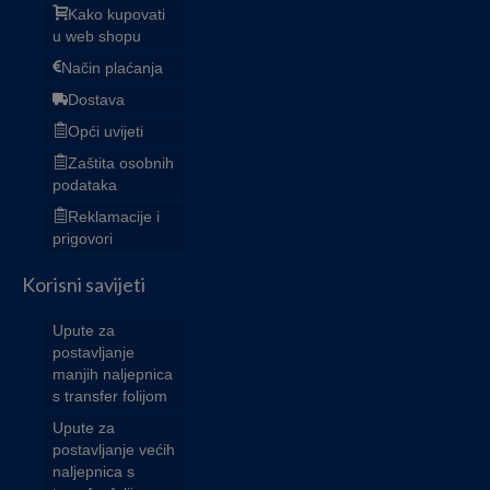
Kako kupovati
u web shopu
Način plaćanja
Dostava
Opći uvijeti
Zaštita osobnih
podataka
Reklamacije i
prigovori
Korisni savijeti
Upute za
postavljanje
manjih naljepnica
s transfer folijom
Upute za
postavljanje većih
naljepnica s