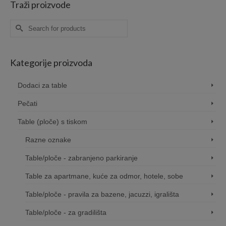
Traži proizvode
Search
for:
Kategorije proizvoda
Dodaci za table
Pečati
Table (ploče) s tiskom
Razne oznake
Table/ploče - zabranjeno parkiranje
Table za apartmane, kuće za odmor, hotele, sobe
Table/ploče - pravila za bazene, jacuzzi, igrališta
Table/ploče - za gradilišta