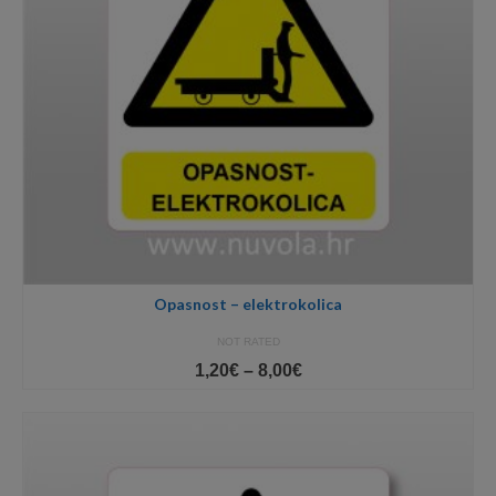
Opasnost – elektrokolica
NOT RATED
Price
1,20
€
–
8,00
€
range:
1,20€
through
8,00€