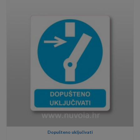
through
8,00€
Dopušteno uključivati