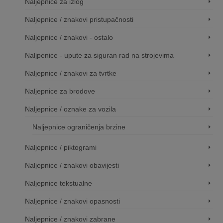
Naljepnice za izlog
Naljepnice / znakovi pristupačnosti
Naljepnice / znakovi - ostalo
Naljpenice - upute za siguran rad na strojevima
Naljepnice / znakovi za tvrtke
Naljepnice za brodove
Naljepnice / oznake za vozila
Naljepnice ograničenja brzine
Naljepnice / piktogrami
Naljepnice / znakovi obavijesti
Naljepnice tekstualne
Naljepnice / znakovi opasnosti
Naljepnice / znakovi zabrane