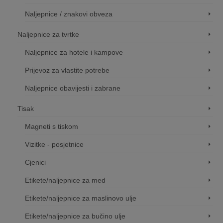
Naljepnice / znakovi obveza
Naljepnice za tvrtke
Naljepnice za hotele i kampove
Prijevoz za vlastite potrebe
Naljepnice obavijesti i zabrane
Tisak
Magneti s tiskom
Vizitke - posjetnice
Cjenici
Etikete/naljepnice za med
Etikete/naljepnice za maslinovo ulje
Etikete/naljepnice za bučino ulje