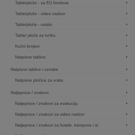
Table/ploče - za EU fondove
Table/ploče - video nadzor
Table/ploče - ostalo
Table/ ploče za tvrtku
Kućni brojevi
Natpisne tablice
Natpisne tablice i oznake
Natpisne pločice za vrata
Naljepnice / znakovi
Naljepnice / znakovi za evakuciju
Naljepnice / znakovi za video nadzor
Naljepnice / znakovi za hotele, kampove i sl.