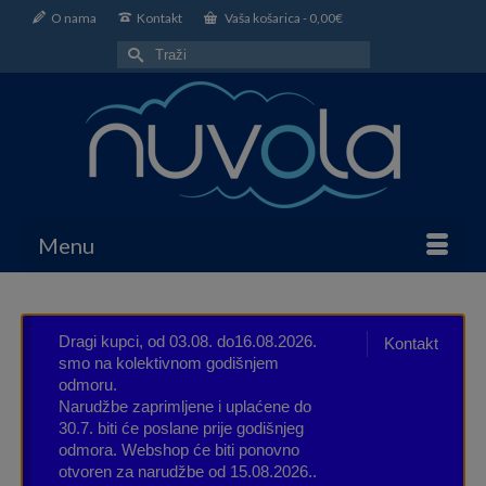
O nama
Kontakt
Vaša košarica
-
0,00
€
Search
for:
Menu
Dragi kupci, od 03.08. do16.08.2026.
Kontakt
smo na kolektivnom godišnjem
odmoru.
Narudžbe zaprimljene i uplaćene do
30.7. biti će poslane prije godišnjeg
odmora. Webshop će biti ponovno
otvoren za narudžbe od 15.08.2026..