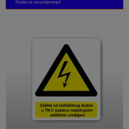
Hvala na razumijevanju!