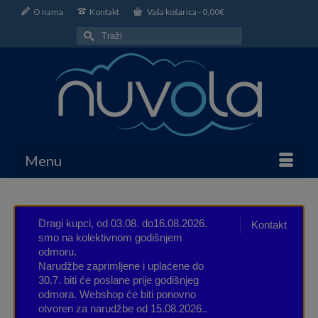
O nama
Kontakt
Vaša košarica
-
0,00
€
Search
for:
Menu
Dragi kupci, od 03.08. do16.08.2026.
Kontakt
smo na kolektivnom godišnjem
odmoru.
Narudžbe zaprimljene i uplaćene do
30.7. biti će poslane prije godišnjeg
odmora. Webshop će biti ponovno
otvoren za narudžbe od 15.08.2026..