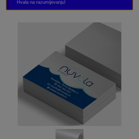
Hvala na razumijevanju!