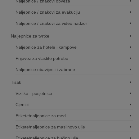
Naljepnice / znakovi obveza
Naljepnice / znakovi za evakuciju
Naljepnice / znakovi za video nadzor
Naljepnice za tvrtke
Naljepnice za hotele i kampove
Prijevoz za vlastite potrebe
Naljepnice obavijesti i zabrane
Tisak
Vizitke - posjetnice
Cjenici
Etikete/naljepnice za med
Etikete/naljepnice za maslinovo ulje
Etikete/naljepnice za bučino ulje