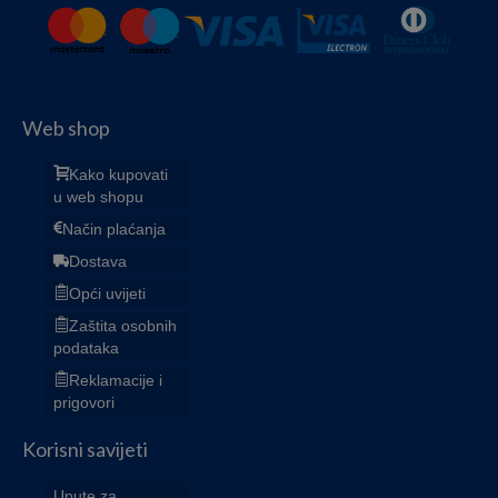
Web shop
Kako kupovati
u web shopu
Način plaćanja
Dostava
Opći uvijeti
Zaštita osobnih
podataka
Reklamacije i
prigovori
Korisni savijeti
Upute za