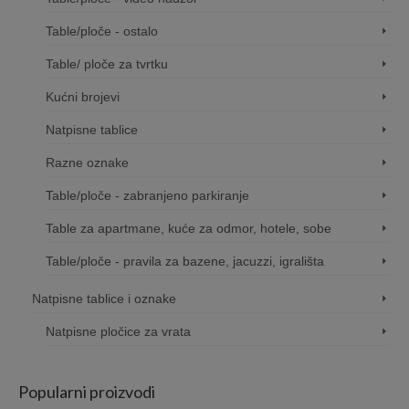
Table/ploče - ostalo
Table/ ploče za tvrtku
Kućni brojevi
Natpisne tablice
Razne oznake
Table/ploče - zabranjeno parkiranje
Table za apartmane, kuće za odmor, hotele, sobe
Table/ploče - pravila za bazene, jacuzzi, igrališta
Natpisne tablice i oznake
Natpisne pločice za vrata
Popularni proizvodi