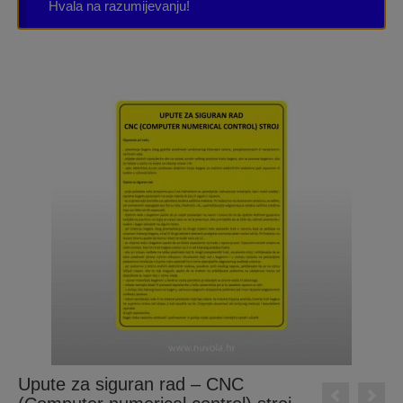
Hvala na razumijevanju!
Upute za siguran rad – CNC