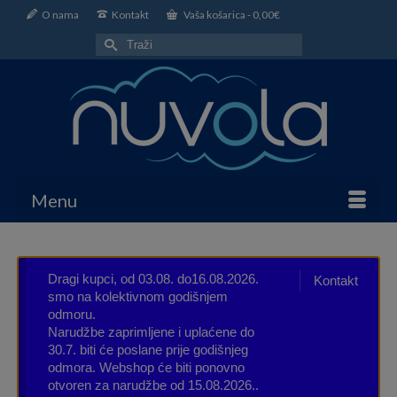
O nama
Kontakt
Vaša košarica
-
0,00
€
Search
for:
Menu
Dragi kupci, od 03.08. do16.08.2026.
Kontakt
smo na kolektivnom godišnjem
odmoru.
Narudžbe zaprimljene i uplaćene do
30.7. biti će poslane prije godišnjeg
odmora. Webshop će biti ponovno
otvoren za narudžbe od 15.08.2026..