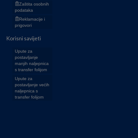
Zaštita osobnih
podataka
Reklamacije i
prigovori
Korisni savijeti
Upute za
postavljanje
manjih naljepnica
s transfer folijom
Upute za
postavljanje većih
naljepnica s
transfer folijom