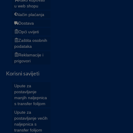
u web shopu
Način plaćanja
Dostava
Opći uvijeti
Zaštita osobnih
podataka
Reklamacije i
prigovori
Korisni savijeti
Upute za
postavljanje
manjih naljepnica
s transfer folijom
Upute za
postavljanje većih
naljepnica s
transfer folijom