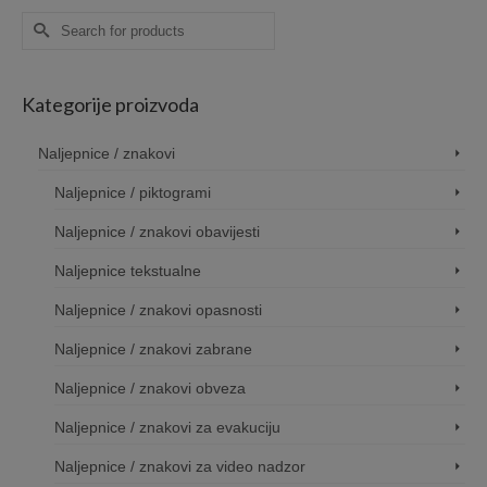
0€
110,00€
110,00
Search
for:
Kategorije proizvoda
Naljepnice / znakovi
Naljepnice / piktogrami
Naljepnice / znakovi obavijesti
Naljepnice tekstualne
Naljepnice / znakovi opasnosti
Naljepnice / znakovi zabrane
Naljepnice / znakovi obveza
Naljepnice / znakovi za evakuciju
Naljepnice / znakovi za video nadzor