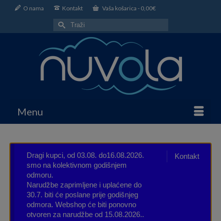
O nama
Kontakt
Vaša košarica
-
0,00
€
Search
for:
Menu
Dragi kupci, od 03.08. do16.08.2026.
Kontakt
smo na kolektivnom godišnjem
odmoru.
Narudžbe zaprimljene i uplaćene do
30.7. biti će poslane prije godišnjeg
odmora. Webshop će biti ponovno
otvoren za narudžbe od 15.08.2026..