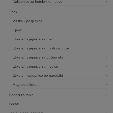
Naljepnice za hotele i kampove
Tisak
Vizitke - posjetnice
Cjenici
Etikete/naljepnice za med
Etikete/naljepnice za maslinovo ulje
Etikete/naljepnice za bučino ulje
Etikete/naljepnice za medicu
Etikete - naljepnice po narudžbi
Magneti s tiskom
Dodaci za table
Pečati
Table (ploče) s tiskom