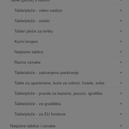
Table/ploče - video nadzor
Table/ploče - ostalo
Table/ ploče za tvrtku
Kućni brojevi
Natpisne tablice
Razne oznake
Table/ploče - zabranjeno parkiranje
Table za apartmane, kuće za odmor, hotele, sobe
Table/ploče - pravila za bazene, jacuzzi, igrališta
Table/ploče - za gradilišta
Table/ploče - za EU fondove
Natpisne tablice i oznake