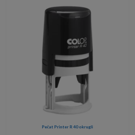
Pečat Printer R 40 okrugli