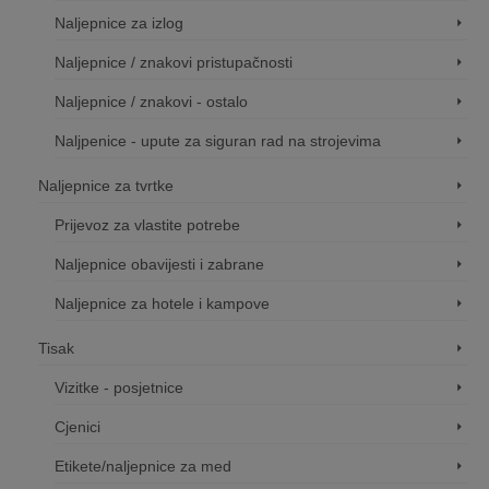
Naljepnice za izlog
Naljepnice / znakovi pristupačnosti
Naljepnice / znakovi - ostalo
Naljpenice - upute za siguran rad na strojevima
Naljepnice za tvrtke
Prijevoz za vlastite potrebe
Naljepnice obavijesti i zabrane
Naljepnice za hotele i kampove
Tisak
Vizitke - posjetnice
Cjenici
Etikete/naljepnice za med