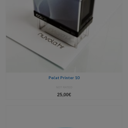
Pečat Printer 10
NOT RATED
25,00
€