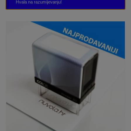
Hvala na razumijevanju!