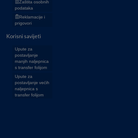
Zaštita osobnih
podataka
Reklamacije i
prigovori
Korisni savijeti
Upute za
postavljanje
manjih naljepnica
s transfer folijom
Upute za
postavljanje većih
naljepnica s
transfer folijom