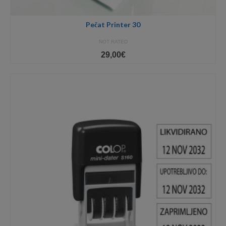
Pečat Printer 30
NOT RATED
29,00
€