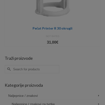
Pečat Printer R 30 okrugli
NOT RATED
31,00
€
Traži proizvode
Search
for:
Kategorije proizvoda
Naljepnice / znakovi
Naljepnice / znakovi za tvrtke