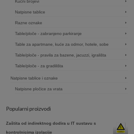
Kućni brojevi
Natpisne tablice
Razne oznake
Table/ploče - zabranjeno parkiranje
Table za apartmane, kuće za odmor, hotele, sobe
Table/ploče - pravila za bazene, jacuzzi, igrališta
Table/ploče - za gradilišta
Natpisne tablice i oznake
Natpisne pločice za vrata
Popularni proizvodi
Zaštita od indirektnog dodira u IT sustavu s
kontrolnicima izolacije