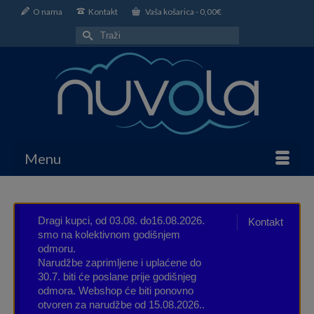
O nama
Kontakt
Vaša košarica
-
0,00
€
Search
for:
Menu
Dragi kupci, od 03.08. do16.08.2026.
Kontakt
smo na kolektivnom godišnjem
odmoru.
Narudžbe zaprimljene i uplaćene do
30.7. biti će poslane prije godišnjeg
odmora. Webshop će biti ponovno
otvoren za narudžbe od 15.08.2026..