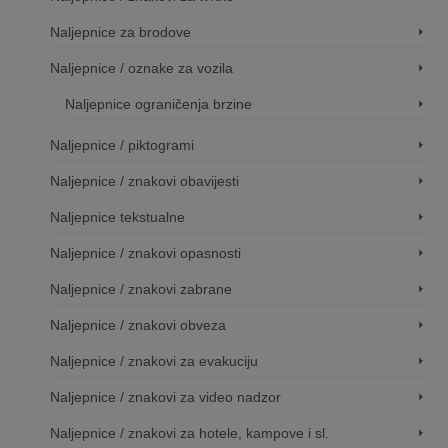
Naljepnice za brodove
Naljepnice / oznake za vozila
Naljepnice ograničenja brzine
Naljepnice / piktogrami
Naljepnice / znakovi obavijesti
Naljepnice tekstualne
Naljepnice / znakovi opasnosti
Naljepnice / znakovi zabrane
Naljepnice / znakovi obveza
Naljepnice / znakovi za evakuciju
Naljepnice / znakovi za video nadzor
Naljepnice / znakovi za hotele, kampove i sl.