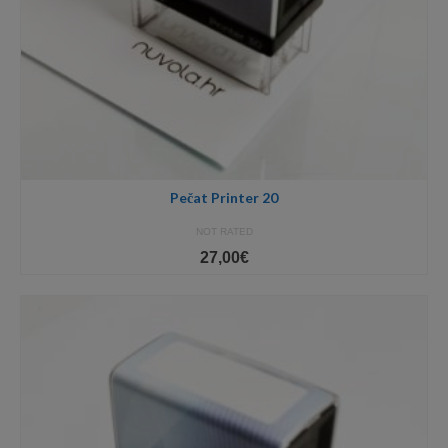
Pečat Printer 20
NOT RATED
27,00
€