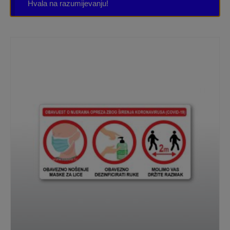
Hvala na razumijevanju!