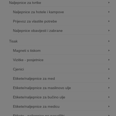
Naljepnice za tvrtke
Naljepnice za hotele i kampove
Prijevoz za vlastite potrebe
Naljepnice obavijesti i zabrane
Tisak
Magneti s tiskom
Vizitke - posjetnice
Cjenici
Etikete/naljepnice za med
Etikete/naljepnice za maslinovo ulje
Etikete/naljepnice za bučino ulje
Etikete/naljepnice za medicu
Etikete - naljepnice po narudžbi