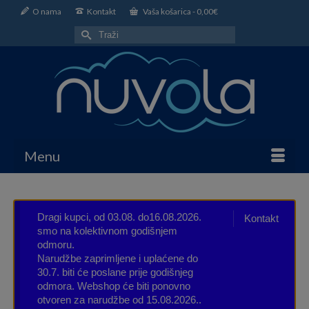
O nama
Kontakt
Vaša košarica
-
0,00
€
Search
for:
Menu
Dragi kupci, od 03.08. do16.08.2026.
Kontakt
smo na kolektivnom godišnjem
odmoru.
Narudžbe zaprimljene i uplaćene do
30.7. biti će poslane prije godišnjeg
odmora. Webshop će biti ponovno
otvoren za narudžbe od 15.08.2026..