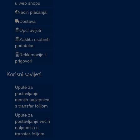
u web shopu
Način plaćanja
Dostava
Opći uvijeti
Zaštita osobnih
podataka
Reklamacije i
prigovori
Korisni savijeti
Upute za
postavljanje
manjih naljepnica
s transfer folijom
Upute za
postavljanje većih
naljepnica s
transfer folijom