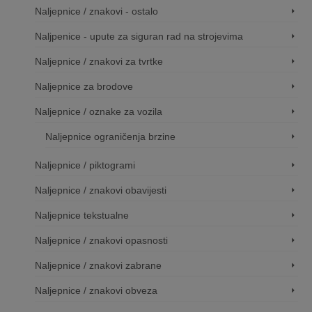
Naljepnice / znakovi - ostalo
Naljpenice - upute za siguran rad na strojevima
Naljepnice / znakovi za tvrtke
Naljepnice za brodove
Naljepnice / oznake za vozila
Naljepnice ograničenja brzine
Naljepnice / piktogrami
Naljepnice / znakovi obavijesti
Naljepnice tekstualne
Naljepnice / znakovi opasnosti
Naljepnice / znakovi zabrane
Naljepnice / znakovi obveza